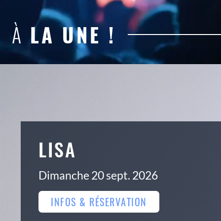
À
LA UNE !
NEG' MARRONS
Vendredi 02 oct. 2026
INFOS & RÉSERVATION