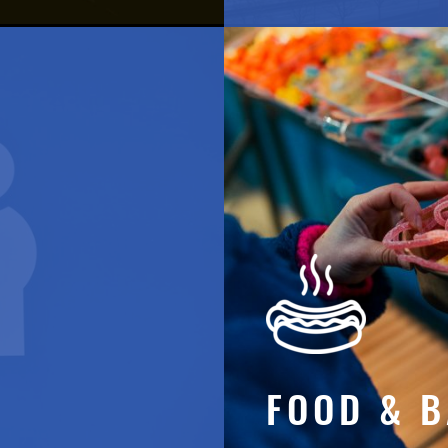
FOOD & 