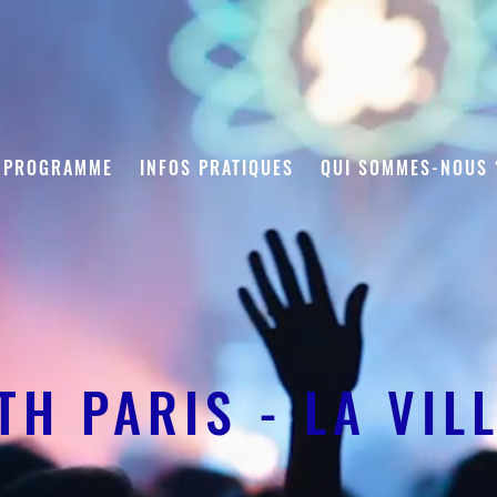
PROGRAMME
INFOS PRATIQUES
QUI SOMMES-NOUS 
TH PARIS - LA VIL