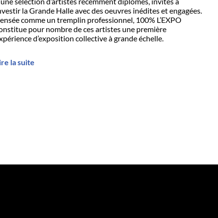
 une sélection d’artistes récemment diplômés, invités à
nvestir la Grande Halle avec des oeuvres inédites et engagées.
ensée comme un tremplin professionnel, 100% L’EXPO
onstitue pour nombre de ces artistes une première
xpérience d’exposition collective à grande échelle.
ire la suite