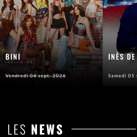
BINI
INÈS DE
Vendredi 04 sept. 2026
Samedi 05 
LES
NEWS