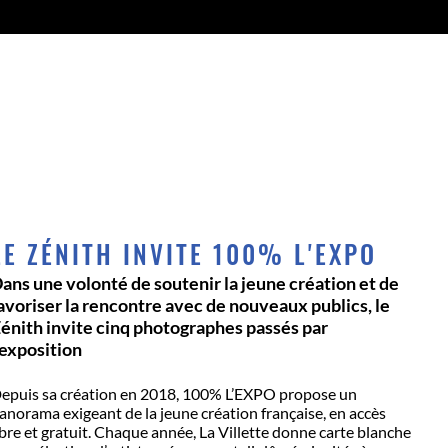
LE ZÉNITH INVITE 100% L'EXPO
ans une volonté de soutenir la jeune création et de
avoriser la rencontre avec de nouveaux publics, le
énith invite cinq photographes passés par
’exposition
epuis sa création en 2018, 100% L’EXPO propose un
anorama exigeant de la jeune création française, en accès
ibre et gratuit. Chaque année, La Villette donne carte blanche