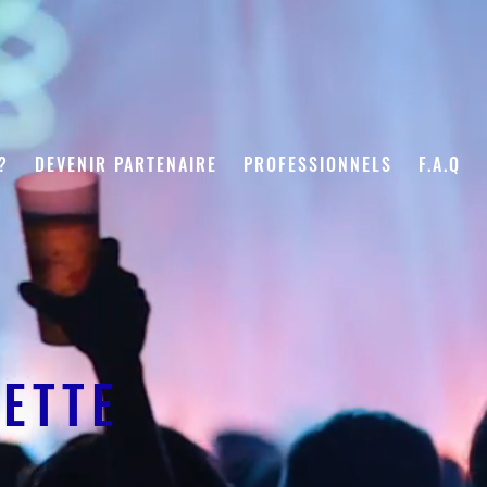
?
DEVENIR PARTENAIRE
PROFESSIONNELS
F.A.Q
LETTE