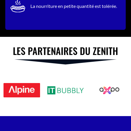
La nourriture en petite quantité est tolérée.
LES PARTENAIRES DU ZENITH