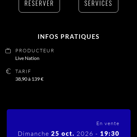
RÉSERVER
SERVICES
INFOS PRATIQUES
PRODUCTEUR
Live Nation
TARIF
38,90 à 139 €
En vente
Dimanche
25 oct.
2026 -
19:30