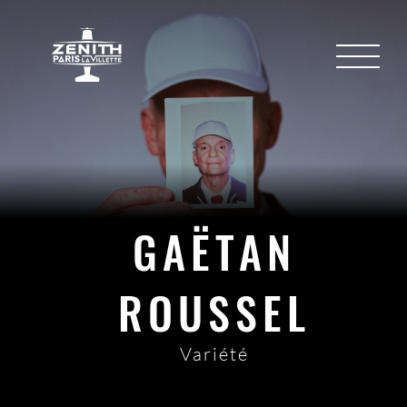
GAËTAN
ROUSSEL
Variété