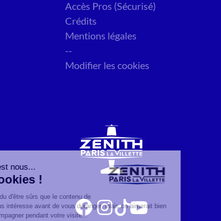
Accès Pros (Sécurisé)
Crédits
Mentions légales
--
Modifier les cookies
Salut c'est nous...
les Cookies !
On a attendu d'être sûrs que le contenu de
ce site vous intéresse avant de vous déranger, mais on aimerait bien
vous accompagner pendant votre visite...