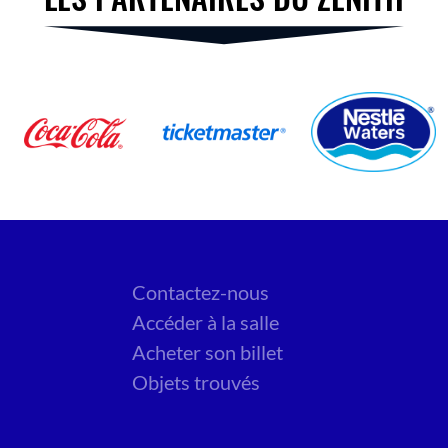
Contactez-nous
Accéder à la salle
Acheter son billet
Objets trouvés