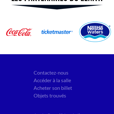
Contactez-nous
Accéder à la salle
Acheter son billet
Objets trouvés