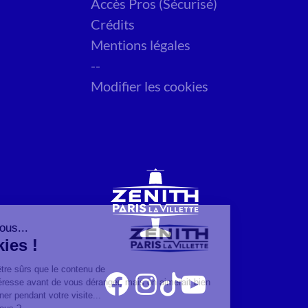
Accès Pros (Sécurisé)
Crédits
Mentions légales
--
Modifier les cookies
Salut c'est nous...
les Cookies !
On a attendu d'être sûrs que le contenu de
ce site vous intéresse avant de vous déranger, mais on aimerait bien
vous accompagner pendant votre visite...