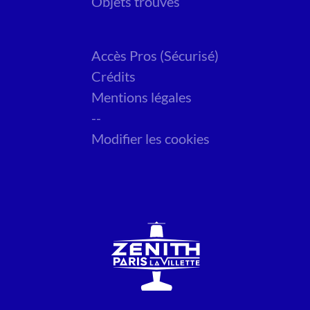
Objets trouvés
Accès Pros (Sécurisé)
Crédits
Mentions légales
--
Modifier les cookies
Salut c'est nous...
les Cookies !