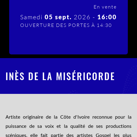
En vente
Samedi
05 sept.
2026 -
16:00
OUVERTURE DES PORTES À 14:30
INÈS DE LA MISÉRICORDE
Artiste originaire de la Côte d'Ivoire reconnue pour la
puissance de sa voix et la qualité de ses productions
scéniques, elle fait partie des artistes Gospel les plus