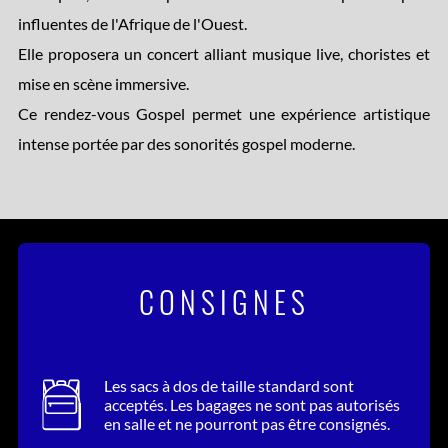
influentes de l'Afrique de l'Ouest.
Elle proposera un concert alliant musique live, choristes et
mise en scène immersive.
Ce rendez-vous Gospel permet une expérience artistique
intense portée par des sonorités gospel moderne.
CONSIGNES
Les sacs à dos de taille standard sont
acceptés. Les bagages ne sont pas autorisés
en salle et ne pourront pas être consignés.