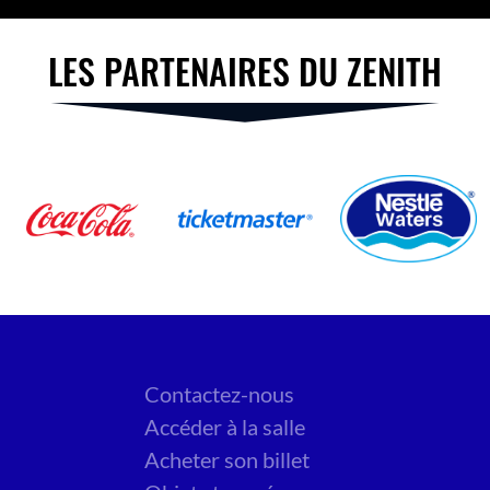
LES PARTENAIRES DU ZENITH
Contactez-nous
Accéder à la salle
Acheter son billet