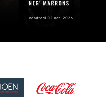
NEG' MARRONS
ZAHO
Vendredi 02 oct. 2026
Samedi 