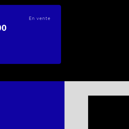
En vente
00