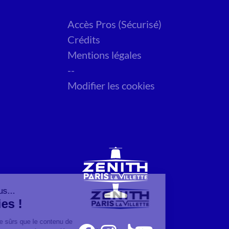
Accès Pros (Sécurisé)
Crédits
Mentions légales
--
Modifier les cookies
Salut c'est nous...
les Cookies !
On a attendu d'être sûrs que le contenu de