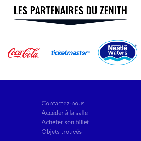
LES PARTENAIRES DU ZENITH
Contactez-nous
Accéder à la salle
Acheter son billet
Objets trouvés