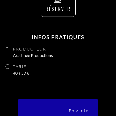
RÉSERVER
INFOS PRATIQUES
PRODUCTEUR
Arachnée Productions
TARIF
40 à 59 €
En vente