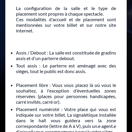
La configuration de la salle et le type de
placement sont propres à chaque spectacle.
Ces modalités d'accueil et de placement sont
mentionnées sur votre billet et sur notre site
internet.
CONFIGURATION DE LA
SALLE
Assis / Debout
: La salle est constituée de gradins
assis et d'un parterre debout.
Tout assis
: Le parterre est aménagé avec des
sièges, tout le public est donc assis.
TYPE DE PLACEMENT
Placement libre
: Vous vous placez là où vous le
souhaitez, à l'exception d'éventuelles zones
réservées (places pour personnes handicapées,
carré invités, carré or).
Placement numéroté
: Votre place qui vous est
indiquée sur votre billet. La signalétique installée
dans le hall vous guidera vers la zone
correspondante (lettre de A à V), puis un.e agent.e
d'accueil vous accompagnera jusqu'à votre siège.