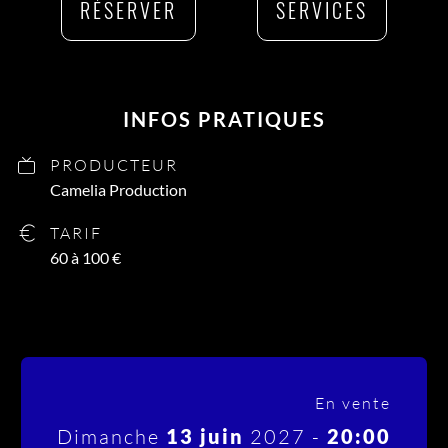
RÉSERVER
SERVICES
INFOS PRATIQUES
PRODUCTEUR
Camelia Production
TARIF
60 à 100 €
En vente
Dimanche
13 juin
2027 -
20:00