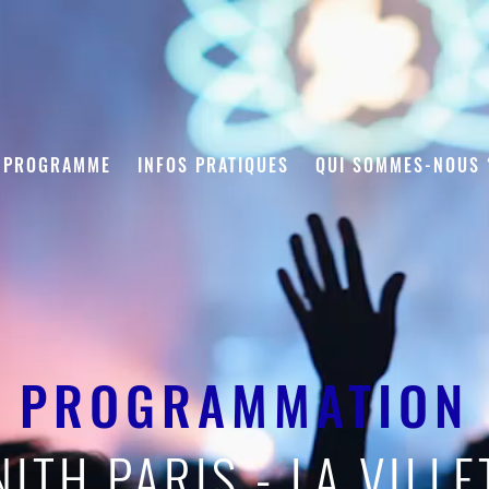
PROGRAMME
INFOS PRATIQUES
QUI SOMMES-NOUS 
PROGRAMMATION
NITH PARIS - LA VILLE