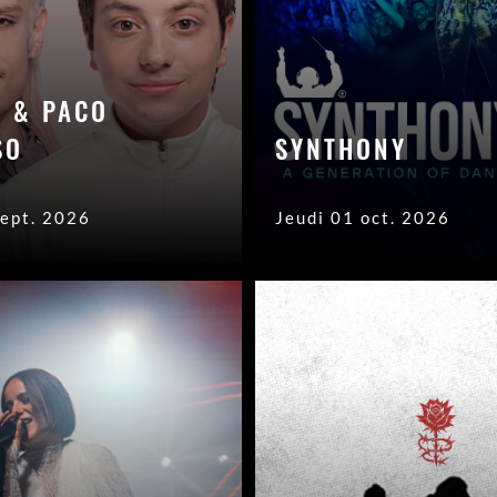
L & PACO
SO
SYNTHONY
sept. 2026
Jeudi 01 oct. 2026