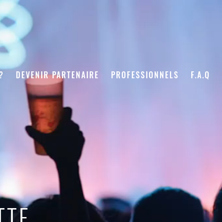
?
DEVENIR PARTENAIRE
PROFESSIONNELS
F.A.Q
TTE