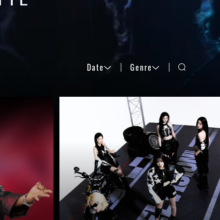
Date
Genre