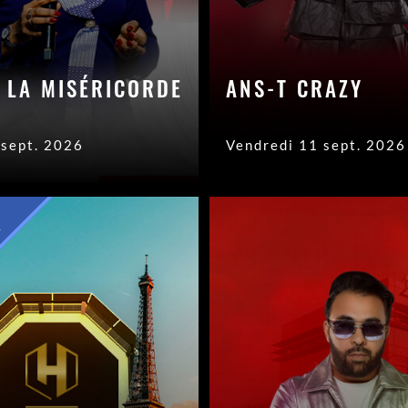
E LA MISÉRICORDE
ANS-T CRAZY
 sept. 2026
Vendredi 11 sept. 2026
É