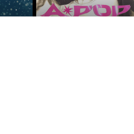
s réglementations. Personnalisez vos préférences pour contrôler
TYLA
Lundi 12 oct. 2026
COMPLET