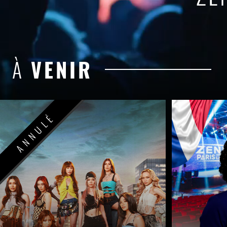
À
VENIR
ANNULÉ