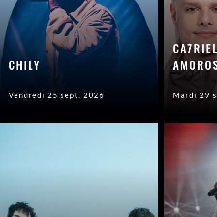
CA7RIE
CHILY
AMORO
Vendredi 25 sept. 2026
Mardi 29 