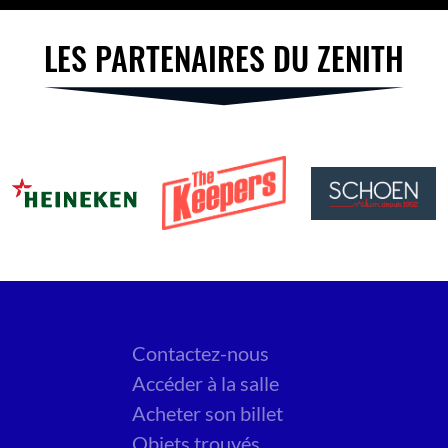
LES PARTENAIRES DU ZENITH
Contactez-nous
Accéder à la salle
Acheter son billet
Objets trouvés