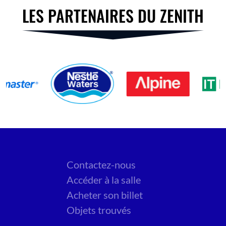
LES PARTENAIRES DU ZENITH
Contactez-nous
Accéder à la salle
Acheter son billet
Objets trouvés