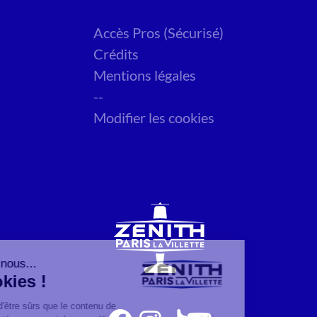
Accès Pros (Sécurisé)
Crédits
Mentions légales
--
Modifier les cookies
Salut c'est nous...
les Cookies !
On a attendu d'être sûrs que le contenu de