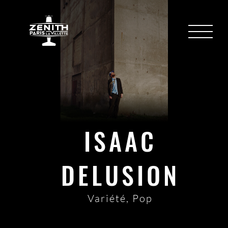
ISAAC
DELUSION
Variété
,
Pop