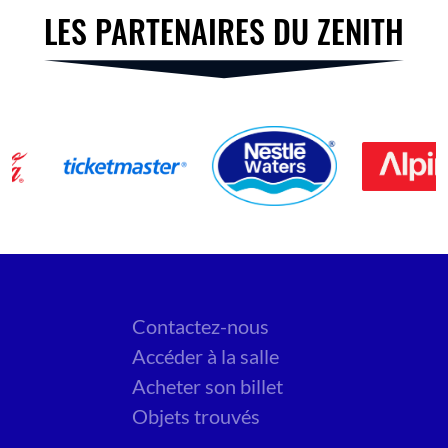
LES PARTENAIRES DU ZENITH
Contactez-nous
Accéder à la salle
Acheter son billet
Objets trouvés