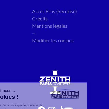
Accès Pros (Sécurisé)
Crédits
Mentions légales
--
Modifier les cookies
Salut c'est nous...
les Cookies !
On a attendu d'être sûrs que le contenu de