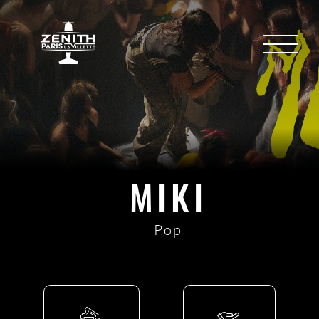
MIKI
Pop