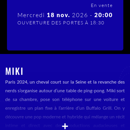
En vente
Mercredi
18 nov.
2026 -
20:00
OUVERTURE DES PORTES À 18:30
MIKI
Paris 2024, un cheval court sur la Seine et la revanche des
nerds s’organise autour d’une table de ping-pong. Miki sort
de sa chambre, pose son téléphone sur une voiture et
enregistre un plan fixe à l’arrière d’un Buffalo Grill. On y
découvre une pop moderne et hybride qui mélange un récit
intime et direct avec des productions audacieuses et