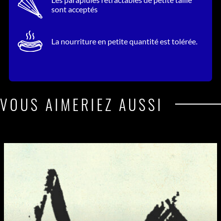
sont acceptés
La nourriture en petite quantité est tolérée.
VOUS AIMERIEZ AUSSI