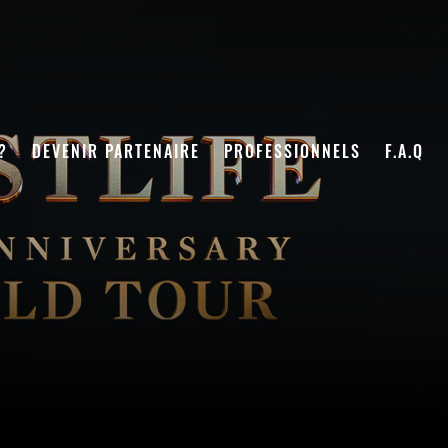
?
DEVENIR PARTENAIRE
PROFESSIONNELS
F.A.Q