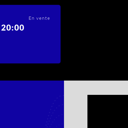
En vente
-
20:00