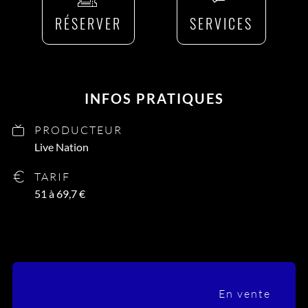
RÉSERVER
SERVICES
INFOS PRATIQUES
PRODUCTEUR
Live Nation
TARIF
51 à 69,7 €
En vente