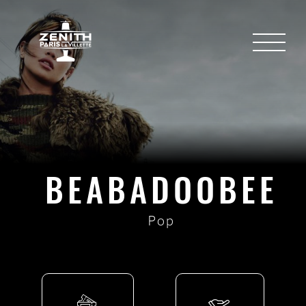
BEABADOOBEE
Pop