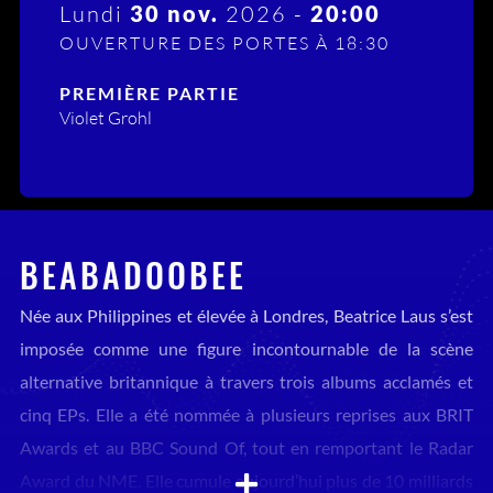
Lundi
30 nov.
2026 -
20:00
OUVERTURE DES PORTES À 18:30
PREMIÈRE PARTIE
Violet Grohl
BEABADOOBEE
Née aux Philippines et élevée à Londres, Beatrice Laus s’est
imposée comme une figure incontournable de la scène
alternative britannique à travers trois albums acclamés et
cinq EPs. Elle a été nommée à plusieurs reprises aux BRIT
Awards et au BBC Sound Of, tout en remportant le Radar
Award du NME. Elle cumule aujourd’hui plus de 10 milliards