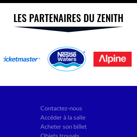
LES PARTENAIRES DU ZENITH
Contactez-nous
Accéder à la salle
Acheter son billet
Objets trouvés