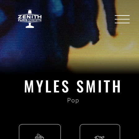
MYLES SMITH
Pop