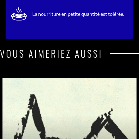
La nourriture en petite quantité est tolérée.
VOUS AIMERIEZ AUSSI